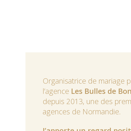
Organisatrice de mariage 
l’agence
Les Bulles de Bo
depuis 2013, une des prem
agences de Normandie.
J’apporte un regard posit