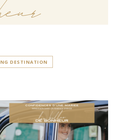
eur
NG DESTINATION