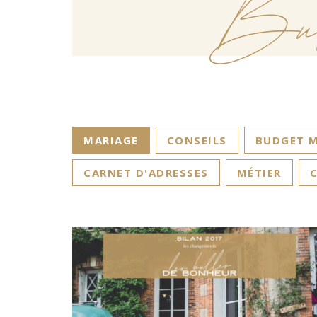
Bu
MARIAGE
CONSEILS
BUDGET M
CARNET D'ADRESSES
MÉTIER
C