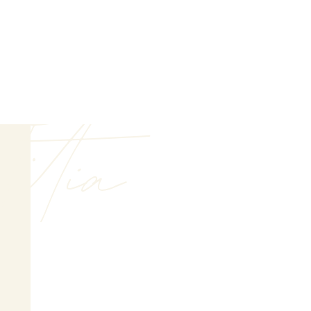
titia