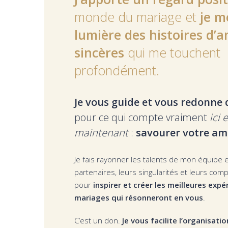
monde du mariage et
je m
lumière des histoires d’
sincères
qui me touchent
profondément.
Je vous guide et vous redonne
pour ce qui compte vraiment
ici e
maintenant
:
savourer votre a
Je fais rayonner les talents de mon équipe 
partenaires, leurs singularités et leurs com
pour
inspirer et créer les meilleures expé
mariages qui résonneront en vous
.
C’est un don.
Je vous facilite l’organisati