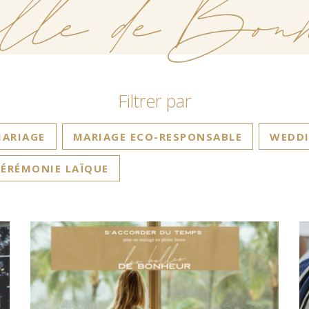
lle de Bonh
Filtrer par
ARIAGE
MARIAGE ECO-RESPONSABLE
WEDDI
ÉRÉMONIE LAÏQUE