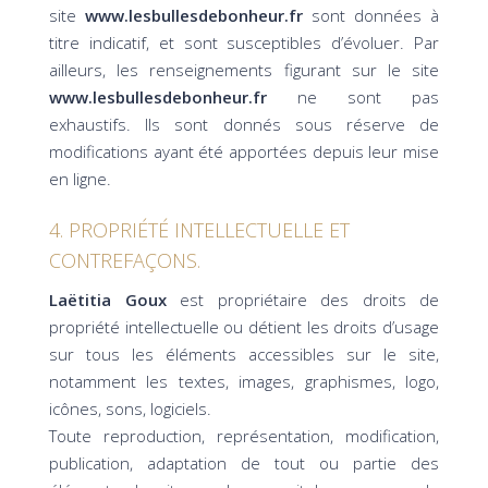
site
www.lesbullesdebonheur.fr
sont données à
titre indicatif, et sont susceptibles d’évoluer. Par
ailleurs, les renseignements figurant sur le site
www.lesbullesdebonheur.fr
ne sont pas
exhaustifs. Ils sont donnés sous réserve de
modifications ayant été apportées depuis leur mise
en ligne.
4. PROPRIÉTÉ INTELLECTUELLE ET
CONTREFAÇONS.
Laëtitia Goux
est propriétaire des droits de
propriété intellectuelle ou détient les droits d’usage
sur tous les éléments accessibles sur le site,
notamment les textes, images, graphismes, logo,
icônes, sons, logiciels.
Toute reproduction, représentation, modification,
publication, adaptation de tout ou partie des