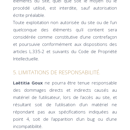
éléments du site, quel que soit le moyen ou le
procédé utilisé, est interdite, sauf autorisation
écrite préalable.
Toute exploitation non autorisée du site ou de l’un
quelconque des éléments qu’il contient sera
considérée comme constitutive d’une contrefaçon
et poursuivie conformément aux dispositions des
articles L.335-2 et suivants du Code de Propriété
Intellectuelle.
5. LIMITATIONS DE RESPONSABILITÉ.
Laëtitia Goux
ne pourra être tenue responsable
des dommages directs et indirects causés au
matériel de l’utilisateur, lors de l’accès au site, et
résultant soit de l’utilisation d’un matériel ne
répondant pas aux spécifications indiquées au
point 4, soit de l’apparition d’un bug ou d’une
incompatibilité.