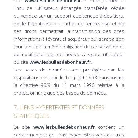
site
www.lesbullesdebonheur.fr
n’est publiée à
l’insu de l’utilisateur, échangée, transférée, cédée
ou vendue sur un support quelconque à des tiers.
Seule l’hypothèse du rachat de l’entreprise et de
ses droits permettrait la transmission des dites
informations à l’éventuel acquéreur qui serait à son
tour tenu de la même obligation de conservation et
de modification des données vis à vis de l’utilisateur
du site
www.lesbullesdebonheur.fr
.
Les bases de données sont protégées par les
dispositions de la loi du 1er juillet 1998 transposant
la directive 96/9 du 11 mars 1996 relative à la
protection juridique des bases de données.
7. LIENS HYPERTEXTES ET DONNÉES
STATISTIQUES.
Le site
www.lesbullesdebonheur.fr
contient un
certain nombre de liens hypertextes vers d’autres