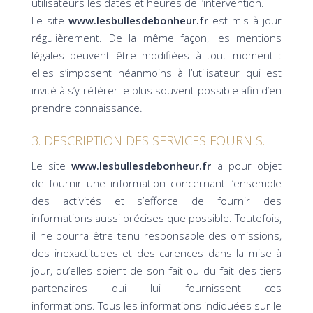
utilisateurs les dates et heures de l’intervention.
Le site
www.lesbullesdebonheur.fr
est mis à jour
régulièrement. De la même façon, les mentions
légales peuvent être modifiées à tout moment :
elles s’imposent néanmoins à l’utilisateur qui est
invité à s’y référer le plus souvent possible afin d’en
prendre connaissance.
3. DESCRIPTION DES SERVICES FOURNIS.
Le site
www.lesbullesdebonheur.fr
a pour objet
de fournir une information concernant l’ensemble
des activités et s’efforce de fournir des
informations aussi précises que possible. Toutefois,
il ne pourra être tenu responsable des omissions,
des inexactitudes et des carences dans la mise à
jour, qu’elles soient de son fait ou du fait des tiers
partenaires qui lui fournissent ces
informations. Tous les informations indiquées sur le