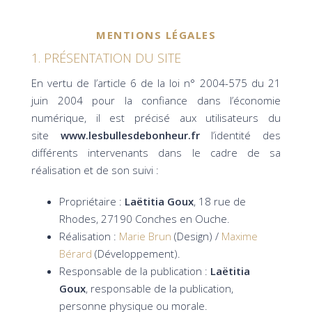
MENTIONS LÉGALES
1. PRÉSENTATION DU SITE
En vertu de l’article 6 de la loi n° 2004-575 du 21
juin 2004 pour la confiance dans l’économie
numérique, il est précisé aux utilisateurs du
site
www.lesbullesdebonheur.fr
l’identité des
différents intervenants dans le cadre de sa
réalisation et de son suivi :
Propriétaire :
Laëtitia Goux
, 18 rue de
Rhodes, 27190 Conches en Ouche.
Réalisation :
Marie Brun
(Design) /
Maxime
Bérard
(Développement).
Responsable de la publication :
Laëtitia
Goux
, responsable de la publication,
personne physique ou morale.