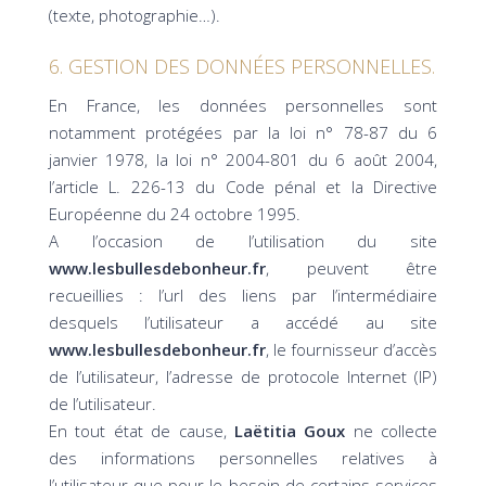
(texte, photographie…).
6. GESTION DES DONNÉES PERSONNELLES.
En France, les données personnelles sont
notamment protégées par la loi n° 78-87 du 6
janvier 1978, la loi n° 2004-801 du 6 août 2004,
l’article L. 226-13 du Code pénal et la Directive
Européenne du 24 octobre 1995.
A l’occasion de l’utilisation du site
www.lesbullesdebonheur.fr
, peuvent être
recueillies : l’url des liens par l’intermédiaire
desquels l’utilisateur a accédé au site
www.lesbullesdebonheur.fr
, le fournisseur d’accès
de l’utilisateur, l’adresse de protocole Internet (IP)
de l’utilisateur.
En tout état de cause,
Laëtitia Goux
ne collecte
des informations personnelles relatives à
l’utilisateur que pour le besoin de certains services