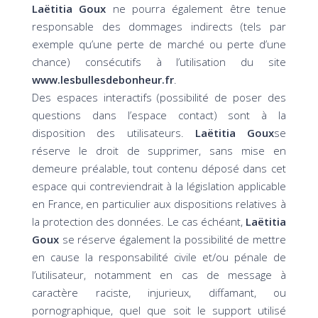
Laëtitia Goux
ne pourra également être tenue
responsable des dommages indirects (tels par
exemple qu’une perte de marché ou perte d’une
chance) consécutifs à l’utilisation du site
www.lesbullesdebonheur.fr
.
Des espaces interactifs (possibilité de poser des
questions dans l’espace contact) sont à la
disposition des utilisateurs.
Laëtitia Goux
se
réserve le droit de supprimer, sans mise en
demeure préalable, tout contenu déposé dans cet
espace qui contreviendrait à la législation applicable
en France, en particulier aux dispositions relatives à
la protection des données. Le cas échéant,
Laëtitia
Goux
se réserve également la possibilité de mettre
en cause la responsabilité civile et/ou pénale de
l’utilisateur, notamment en cas de message à
caractère raciste, injurieux, diffamant, ou
pornographique, quel que soit le support utilisé