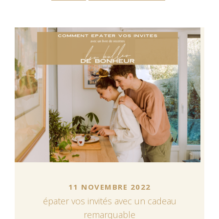
11 NOVEMBRE 2022
épater vos invités avec un cadeau
remarquable