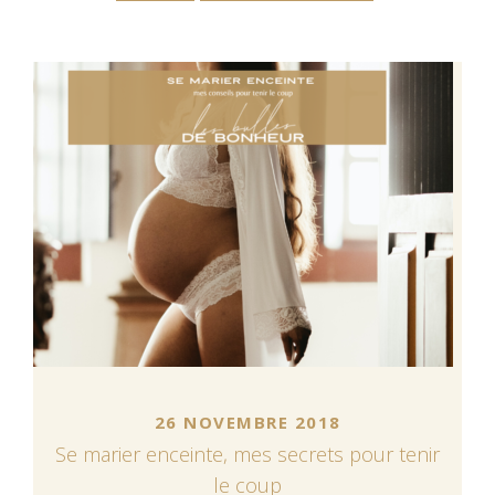
26 NOVEMBRE 2018
Se marier enceinte, mes secrets pour tenir
le coup