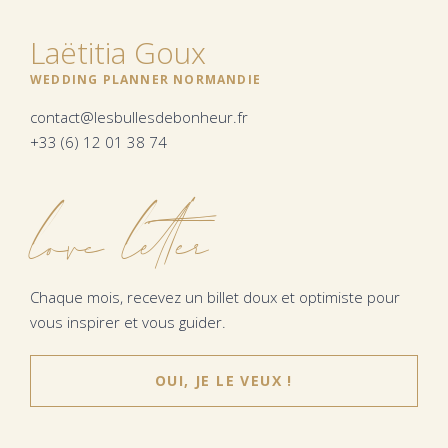
Laëtitia Goux
WEDDING PLANNER NORMANDIE
contact@lesbullesdebonheur.fr
+33 (6) 12 01 38 74
love letter
Chaque mois, recevez un billet doux et optimiste pour
vous inspirer et vous guider.
OUI, JE LE VEUX !