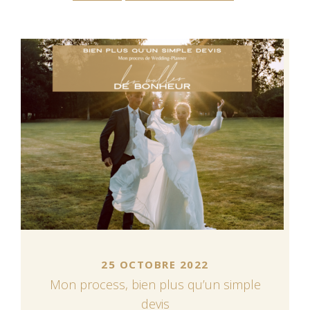
25 OCTOBRE 2022
Mon process, bien plus qu’un simple
devis