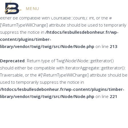
MENU
Deprecated
: Return type of Twig\Node\Node::count() should
either be compatible with Countable::count(): int, or the #
[\ReturnTypeWillChange] attribute should be used to temporarily
suppress the notice in
/htdocs/lesbullesdebonheur.fr/wp-
content/plugins/timber-
library/vendor/twig/twig/src/Node/Node.php
on line
213
Deprecated
: Return type of Twig\Node\Node::getIterator()
should either be compatible with IteratorAggregate::getIterator():
Traversable, or the #[\ReturnTypeWillChange] attribute should be
used to temporarily suppress the notice in
/htdocs/lesbullesdebonheur.fr/wp-content/plugins/timber-
library/vendor/twig/twig/src/Node/Node.php
on line
221