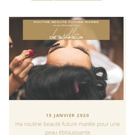
15 JANVIER 2020
ma routine beauté future mariée pour une
peau éblouissante