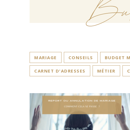
Bu
MARIAGE
CONSEILS
BUDGET M
CARNET D'ADRESSES
MÉTIER
C