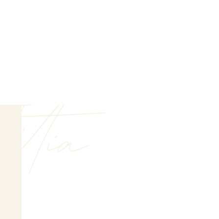
titia