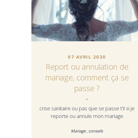
07 AVRIL 2020
Report ou annulation de
mariage, comment ça se
passe ?
crise sanitaire ou pas que se passe t'il si je
reporte ou annule mon mariage
Mariage , conseils