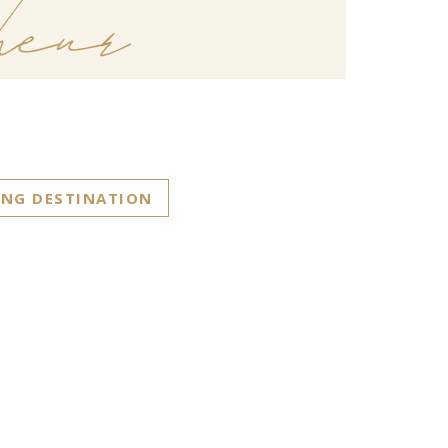
eur
NG DESTINATION