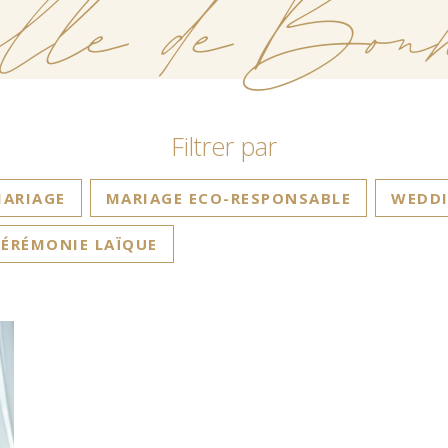
lle de Bonh
Filtrer par
ARIAGE
MARIAGE ECO-RESPONSABLE
WEDDI
ÉRÉMONIE LAÏQUE