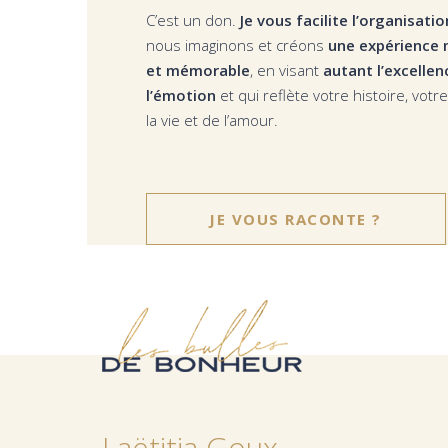
C’est un don.
Je vous facilite l’organisati
nous imaginons et créons
une expérience 
et mémorable
, en visant
autant l’excelle
l’émotion
et qui reflète votre histoire, vot
la vie et de l’amour.
JE VOUS RACONTE ?
Laëtitia Goux