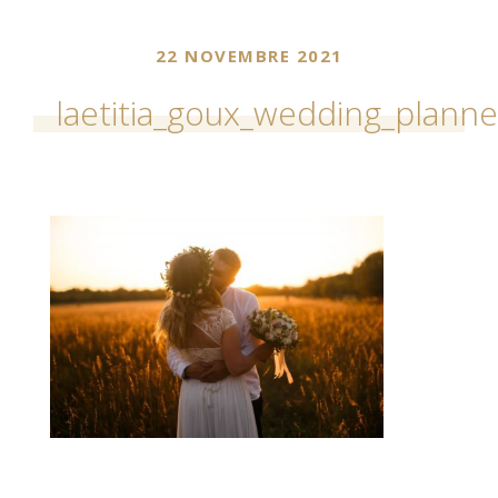
22 NOVEMBRE 2021
laetitia_goux_wedding_plann