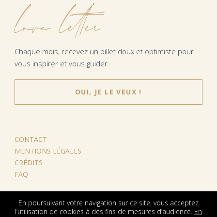
love letter
Chaque mois, recevez un billet doux et optimiste pour
vous inspirer et vous guider.
OUI, JE LE VEUX !
CONTACT
MENTIONS LÉGALES
CRÉDITS
FAQ
En poursuivant votre navigation sur ce site, vous acceptez
l’utilisation de cookies à des fins de mesures d’audience.
En