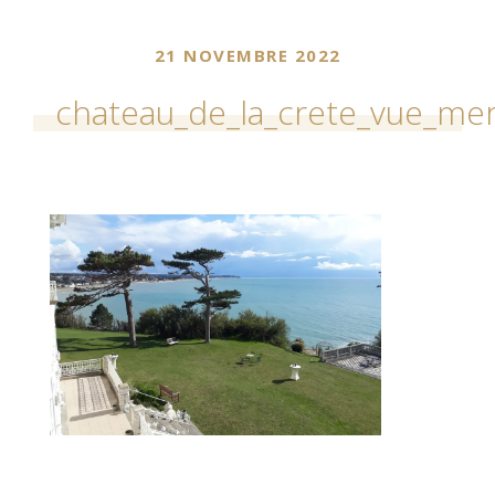
21 NOVEMBRE 2022
chateau_de_la_crete_vue_me