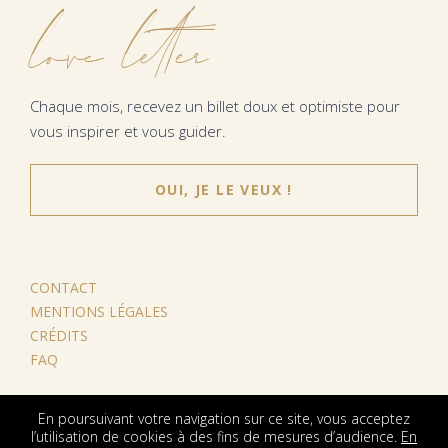
love letter
Chaque mois, recevez un billet doux et optimiste pour
vous inspirer et vous guider.
OUI, JE LE VEUX !
CONTACT
MENTIONS LÉGALES
CRÉDITS
FAQ
En poursuivant votre navigation sur ce site, vous acceptez
l’utilisation de cookies à des fins de mesures d’audience.
En