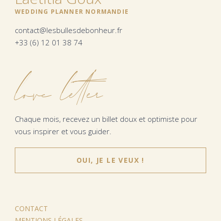
WEDDING PLANNER NORMANDIE
contact@lesbullesdebonheur.fr
+33 (6) 12 01 38 74
love letter
Chaque mois, recevez un billet doux et optimiste pour
vous inspirer et vous guider.
OUI, JE LE VEUX !
CONTACT
MENTIONS LÉGALES