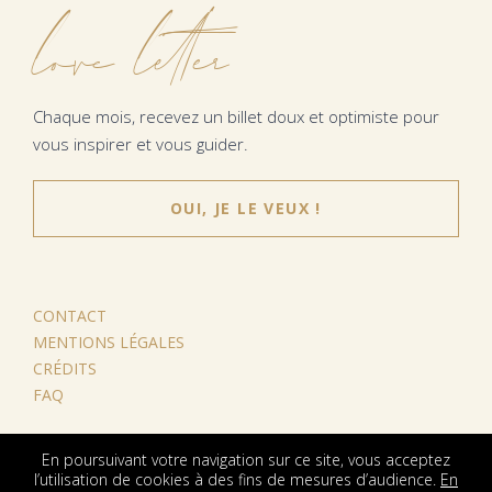
love letter
Chaque mois, recevez un billet doux et optimiste pour
vous inspirer et vous guider.
OUI, JE LE VEUX !
CONTACT
MENTIONS LÉGALES
CRÉDITS
FAQ
En poursuivant votre navigation sur ce site, vous acceptez
l’utilisation de cookies à des fins de mesures d’audience.
En